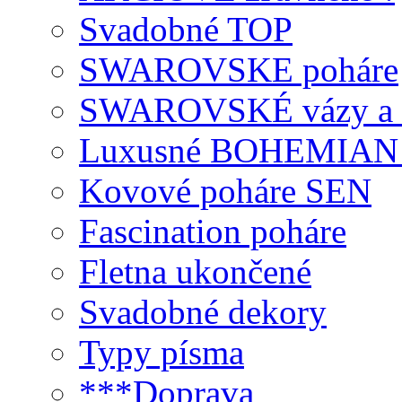
Svadobné TOP
SWAROVSKE poháre
SWAROVSKÉ vázy a 
Luxusné BOHEMIAN
Kovové poháre SEN
Fascination poháre
Fletna ukončené
Svadobné dekory
Typy písma
***Doprava