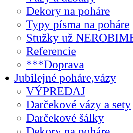
Dekory na poháre
Typy písma na poháre
Stužky už NEROBIM
Referencie
***Doprava
Jubilejné poháre,vázy
VÝPREDAJ
Darčekové vázy a sety
Darčekové šálky
Dekory na poháre