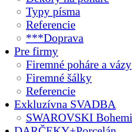
Typy písma
Referencie
***Doprava
Pre firmy
Firemné poháre a vázy
Firemné šálky
Referencie
Exkluzívna SVADBA
SWAROVSKI Bohemi
DARČEKY+Porcelán