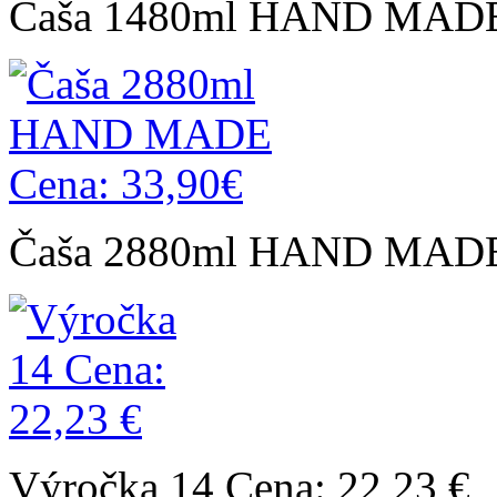
Čaša 1480ml HAND MADE 
Čaša 2880ml HAND MADE 
Výročka 14 Cena: 22,23 €