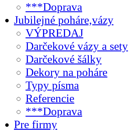
***Doprava
Jubilejné poháre,vázy
VÝPREDAJ
Darčekové vázy a sety
Darčekové šálky
Dekory na poháre
Typy písma
Referencie
***Doprava
Pre firmy