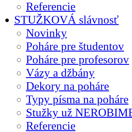
Referencie
STUŽKOVÁ slávnosť
Novinky
Poháre pre študentov
Poháre pre profesorov
Vázy a džbány
Dekory na poháre
Typy písma na poháre
Stužky už NEROBIM
Referencie