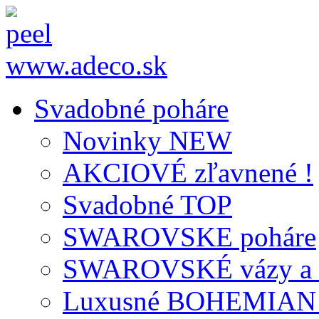
www.adeco.sk
Svadobné poháre
Novinky NEW
AKCIOVÉ zľavnené !
Svadobné TOP
SWAROVSKE poháre
SWAROVSKÉ vázy a 
Luxusné BOHEMIAN