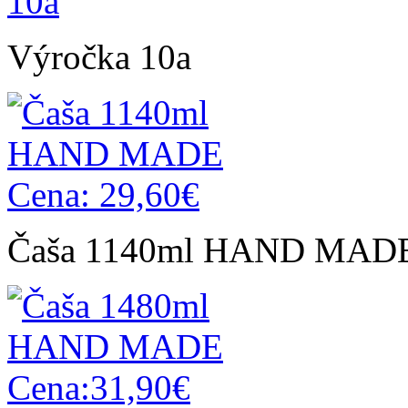
Výročka 10a
Čaša 1140ml HAND MADE 