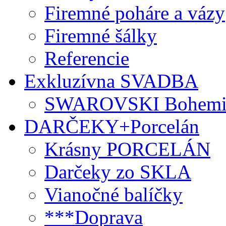
Firemné poháre a vázy
Firemné šálky
Referencie
Exkluzívna SVADBA
SWAROVSKI Bohemi
DARČEKY+Porcelán
Krásny PORCELÁN
Darčeky zo SKLA
Vianočné balíčky
***Doprava