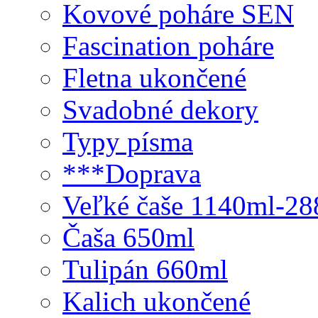
Kovové poháre SEN
Fascination poháre
Fletna ukončené
Svadobné dekory
Typy písma
***Doprava
Veľké čaše 1140ml-2
Čaša 650ml
Tulipán 660ml
Kalich ukončené