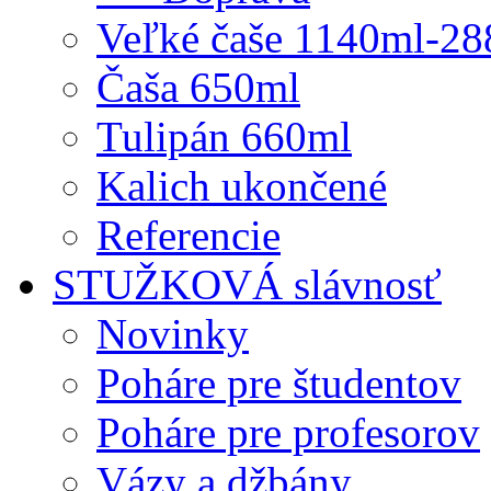
Veľké čaše 1140ml-2
Čaša 650ml
Tulipán 660ml
Kalich ukončené
Referencie
STUŽKOVÁ slávnosť
Novinky
Poháre pre študentov
Poháre pre profesorov
Vázy a džbány