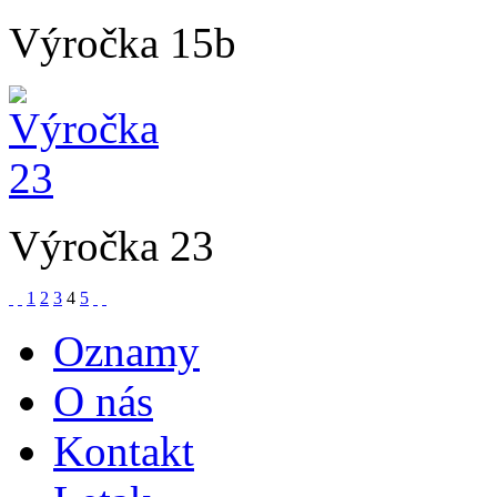
Výročka 15b
Výročka 23
1
2
3
4
5
Oznamy
O nás
Kontakt