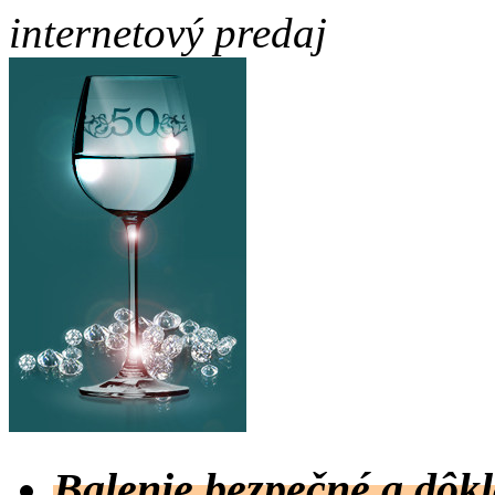
internetový predaj
Balenie bezpečné a dô