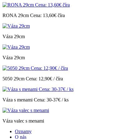
RONA 29cm Cena: 13,60€ číra
Váza 29cm
Váza 29cm
5050 29cm Cena: 12,90€ / číra
Váza s menami Cena: 30-37€ / ks
Váza valec s menami
Oznamy
O nás